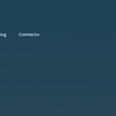
log
Contacto