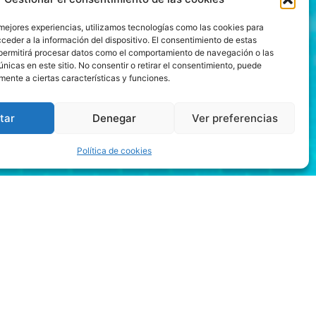
 mejores experiencias, utilizamos tecnologías como las cookies para
ceder a la información del dispositivo. El consentimiento de estas
permitirá procesar datos como el comportamiento de navegación o las
únicas en este sitio. No consentir o retirar el consentimiento, puede
mente a ciertas características y funciones.
tar
Denegar
Ver preferencias
Política de cookies
se e ir a la