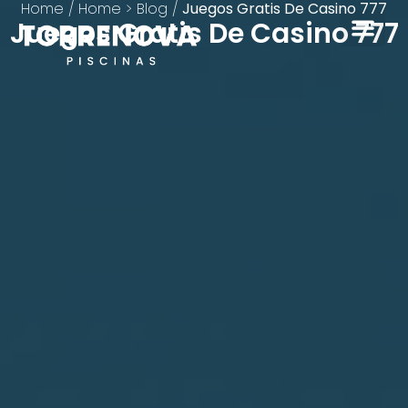
Home
/
Home > Blog
/
Juegos Gratis De Casino 777
Juegos Gratis De Casino 777