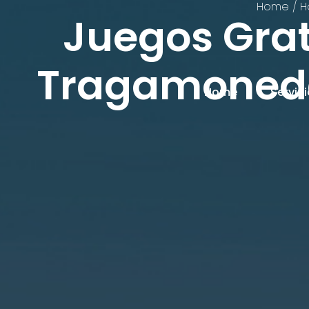
Home
/
H
Juegos Grat
Tragamoned
Home
Servic