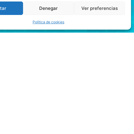
tar
Denegar
Ver preferencias
Política de cookies
monedas 5
 que atrae a jugadores
remos disfrutar de