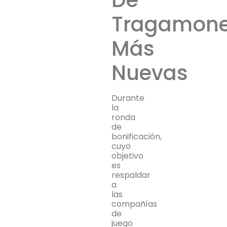
De
Tragamon
Más
Nuevas
Durante
la
ronda
de
bonificación,
cuyo
objetivo
es
respaldar
a
las
compañías
de
juego