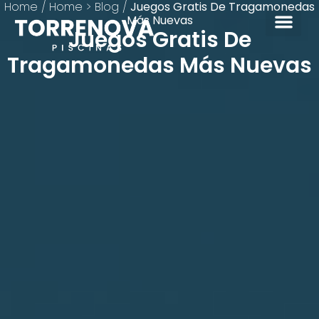
Home
/
Home > Blog
/
Juegos Gratis De Tragamonedas
Más Nuevas
Juegos Gratis De
Tragamonedas Más Nuevas