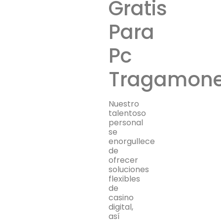
Gratis
Para
Pc
Tragamon
Nuestro
talentoso
personal
se
enorgullece
de
ofrecer
soluciones
flexibles
de
casino
digital,
así