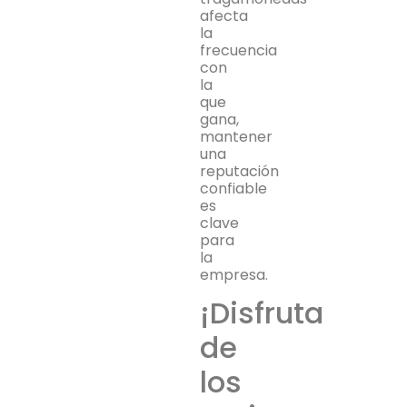
afecta
la
frecuencia
con
la
que
gana,
mantener
una
reputación
confiable
es
clave
para
la
empresa.
¡Disfruta
de
los