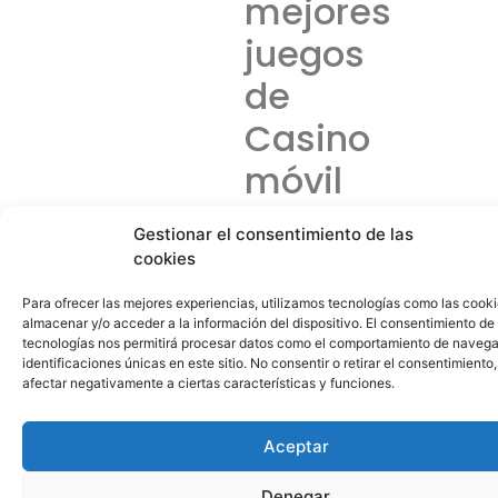
mejores
juegos
de
Casino
móvil
y
Gestionar el consentimiento de las
gana
cookies
dinero!
Para ofrecer las mejores experiencias, utilizamos tecnologías como las cook
almacenar y/o acceder a la información del dispositivo. El consentimiento de
tecnologías nos permitirá procesar datos como el comportamiento de navega
Sin
identificaciones únicas en este sitio. No consentir o retirar el consentimiento
embargo,
afectar negativamente a ciertas características y funciones.
una
alta
tasa
Aceptar
de
RTP
Denegar