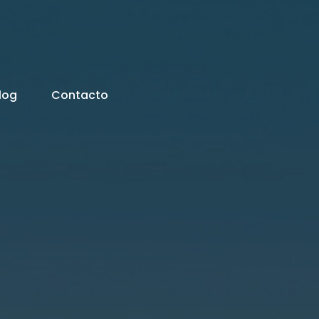
log
Contacto