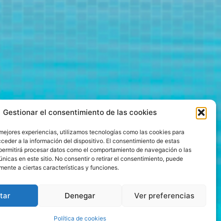
Gestionar el consentimiento de las cookies
 mejores experiencias, utilizamos tecnologías como las cookies para
ceder a la información del dispositivo. El consentimiento de estas
permitirá procesar datos como el comportamiento de navegación o las
únicas en este sitio. No consentir o retirar el consentimiento, puede
mente a ciertas características y funciones.
tar
Denegar
Ver preferencias
Política de cookies