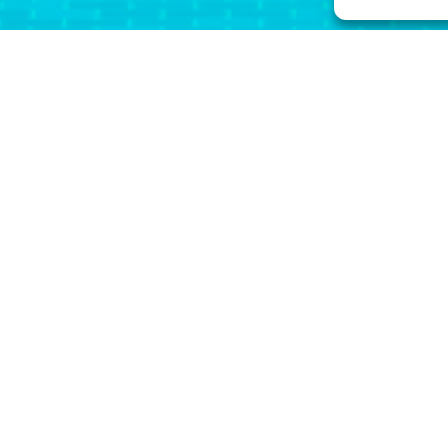
etas Electronicas
ctúa para reducir considerablemente el margen de pérd
a sido creado por un equipo de talentosos entusiastas de
idos, probablemente conozca los diferentes inconvenient
h
n total, una licencia de una jurisdicción acreditada y de 
además, y si desea mejorar sus armas de ataque al jugar a
e los banqueros ganará con más frecuencia y. Durante má
nos físicos.
tis en tragamonedas con bon