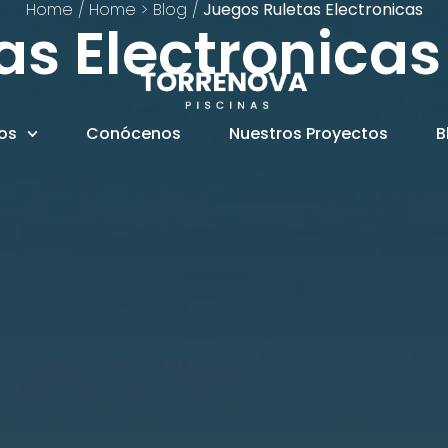
Home
/
Home > Blog
/
Juegos Ruletas Electronicas
as Electronicas
ios
Conócenos
Nuestros Proyectos
B