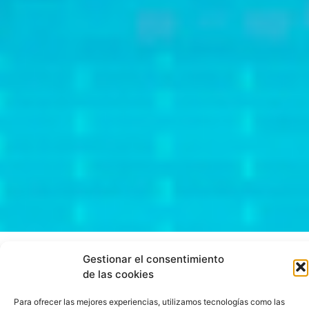
Gestionar el consentimiento
de las cookies
Para ofrecer las mejores experiencias, utilizamos tecnologías como las