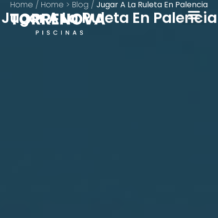
Home
/
Home > Blog
/
Jugar A La Ruleta En Palencia
Jugar A La Ruleta En Palencia