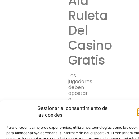
Ala
Ruleta
Del
Casino
Gratis
Los
jugadores
deben
apostar
a
través
Gestionar el consentimiento de
de
las cookies
su
depósito
Para ofrecer las mejores experiencias, utilizamos tecnologías como las cook
y
para almacenar y/o acceder a la información del dispositivo. El consentimien
el
de estas tecnologías nos permitirá procesar datos como el comportamiento 