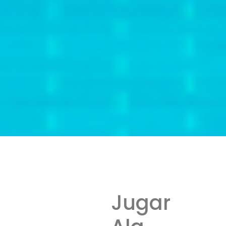
Jugar