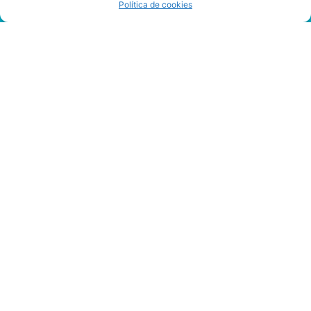
Política de cookies
Jugar
Ala
Ruleta
Online
En
Argentina