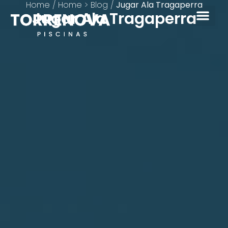
Home
/
Home > Blog
/
Jugar Ala Tragaperra
Jugar Ala Tragaperra