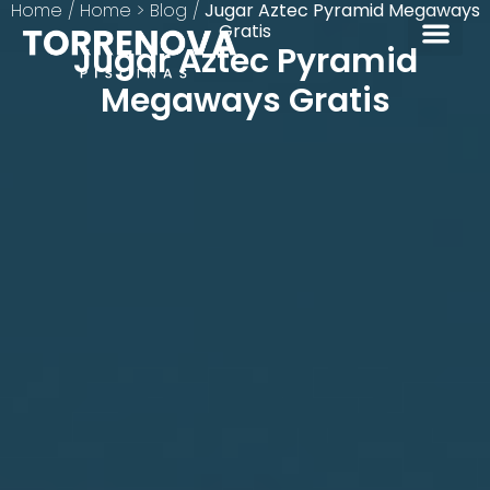
Home
/
Home > Blog
/
Jugar Aztec Pyramid Megaways
Gratis
Jugar Aztec Pyramid
Megaways Gratis