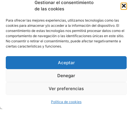
Gestionar el consentimiento
de las cookies
Para ofrecer las mejores experiencias, utilizamos tecnologías como las
cookies para almacenar y/o acceder a la información del dispositivo. El
consentimiento de estas tecnologías nos permitirá procesar datos como el
comportamiento de navegación o las identificaciones únicas en este sitio.
No consentir o retirar el consentimiento, puede afectar negativamente a
ciertas características y funciones.
Jugar
Aceptar
Aztec
Denegar
Pyramid
Ver preferencias
Megaways
Política de cookies
Gratis