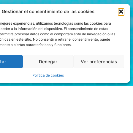
Gestionar el consentimiento de las cookies
 mejores experiencias, utilizamos tecnologías como las cookies para
ceder a la información del dispositivo. El consentimiento de estas
permitirá procesar datos como el comportamiento de navegación o las
únicas en este sitio. No consentir o retirar el consentimiento, puede
mente a ciertas características y funciones.
tar
Denegar
Ver preferencias
Política de cookies