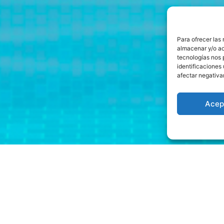
Para ofrecer las
almacenar y/o ac
tecnologías nos 
identificaciones 
afectar negativa
Acep
jack Con Bitcoins