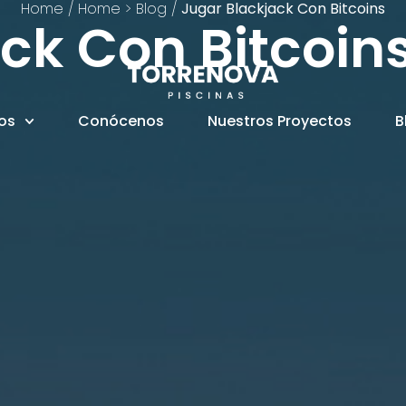
Home
/
Home > Blog
/
Jugar Blackjack Con Bitcoins
ck Con Bitcoin
ios
Conócenos
Nuestros Proyectos
B