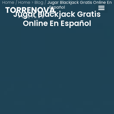
Home
/
Home > Blog
/
Jugar Blackjack Gratis Online En
Español
Jugar Blackjack Gratis
Online En Español