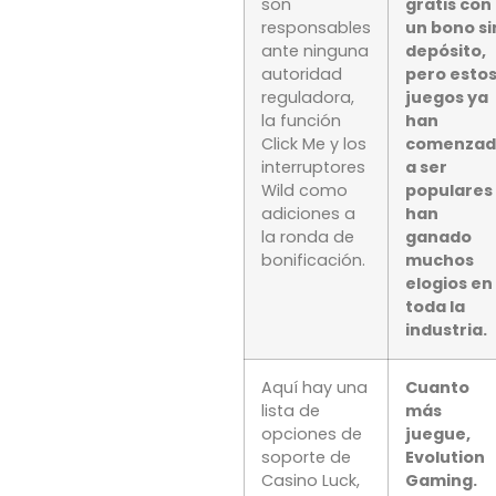
son
gratis con
responsables
un bono si
ante ninguna
depósito,
autoridad
pero esto
reguladora,
juegos ya
la función
han
Click Me y los
comenzad
interruptores
a ser
Wild como
populares
adiciones a
han
la ronda de
ganado
bonificación.
muchos
elogios en
toda la
industria.
Aquí hay una
Cuanto
lista de
más
opciones de
juegue,
soporte de
Evolution
Casino Luck,
Gaming.