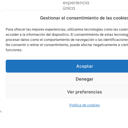
experiencia
única
para
Gestionar el consentimiento de las cookie
los
casinos.
Para ofrecer las mejores experiencias, utilizamos tecnologías como las cook
Como
acceder a la información del dispositivo. El consentimiento de estas tecnolog
Funcionan
procesar datos como el comportamiento de navegación o las identificaciones 
Las
No consentir o retirar el consentimiento, puede afectar negativamente a ciert
Máquinas
funciones.
De
Los
Aceptar
Casinos
Jugar
blackjack
Denegar
online
sin
Ver preferencias
dinero
Las
maquinitas
Política de cookies
tragamonedas
En
cualquier
caso,