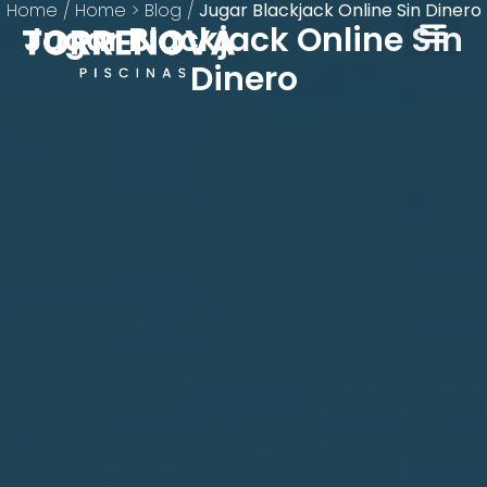
Home
/
Home > Blog
/
Jugar Blackjack Online Sin Dinero
Jugar Blackjack Online Sin
Dinero