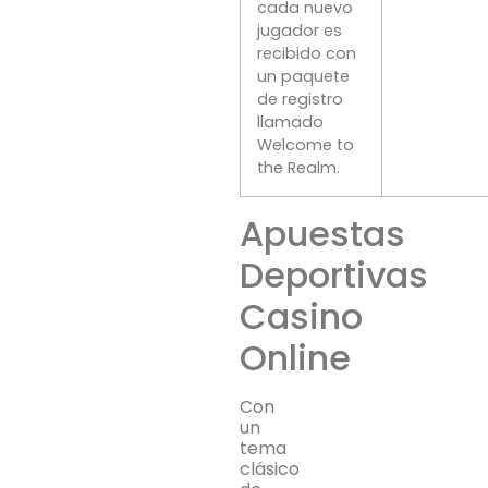
cada nuevo
jugador es
recibido con
un paquete
de registro
llamado
Welcome to
the Realm.
Apuestas
Deportivas
Casino
Online
Con
un
tema
clásico