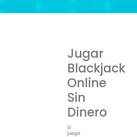
Jugar
Blackjack
Online
Sin
Dinero
Si
juega