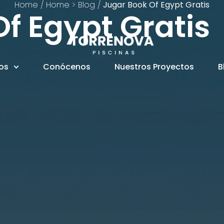
Home
/
Home > Blog
/
Jugar Book Of Egypt Gratis
f Egypt Gratis
ios
Conócenos
Nuestros Proyectos
B