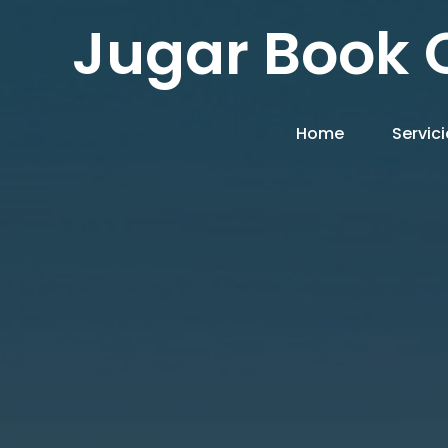
Jugar Book O
Home
Servic