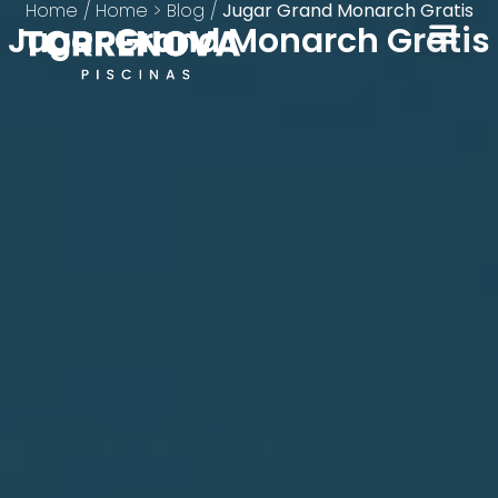
Home
/
Home > Blog
/
Jugar Grand Monarch Gratis
Jugar Grand Monarch Gratis