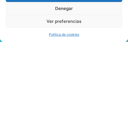
Denegar
Ver preferencias
Política de cookies
Jugar
Grand
Monarch
Gratis