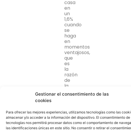
casa
en
un
1,6%
cuando
se
haga
en
momentos
ventajosos,
que
es
la
razón
de
la
gran
Gestionar el consentimiento de las
demanda
cookies
de
ellos.
Para ofrecer las mejores experiencias, utilizamos tecnologías como las cook
Dinero
almacenar y/o acceder a la información del dispositivo. El consentimiento de
propiedad
tecnologías nos permitirá procesar datos como el comportamiento de navega
de
las identificaciones únicas en este sitio. No consentir o retirar el consentimie
un