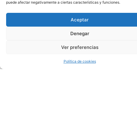
puede afectar negativamente a ciertas características y funciones.
mal
jugador
de
Aceptar
póquer,
el
Denegar
primer
número
–
Ver preferencias
2-
denota
Política de cookies
el
tipo
de
apuestas
involucradas
(que
en
este
caso
es
un
doble).