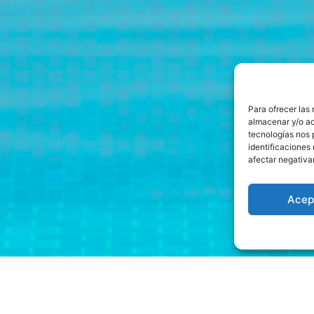
Para ofrecer las
almacenar y/o ac
tecnologías nos 
identificaciones 
afectar negativa
Acep