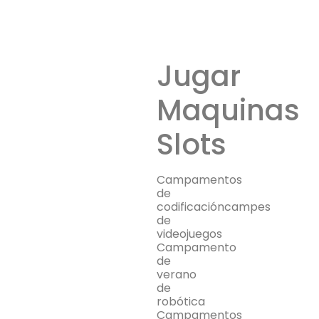
Jugar
Maquinas
Slots
Campamentos
de
codificacióncampes
de
videojuegos
Campamento
de
verano
de
robótica
Campamentos