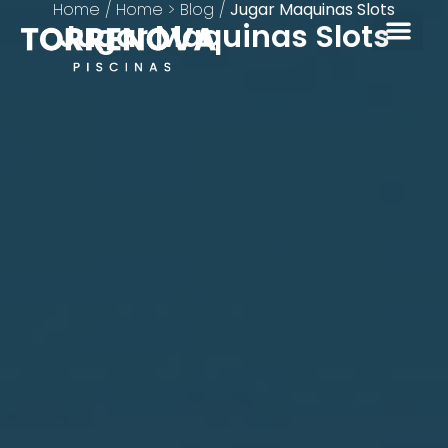
Home
/
Home > Blog
/
Jugar Maquinas Slots
Jugar Maquinas Slots