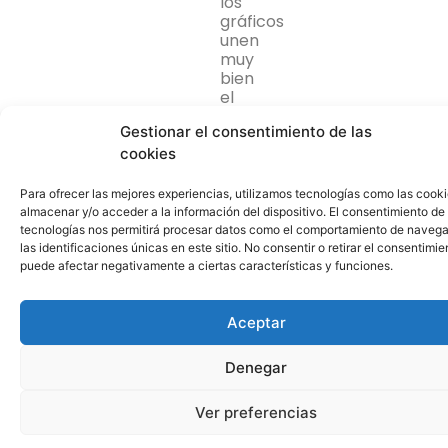
los
gráficos
unen
muy
bien
el
tema,
Gestionar el consentimiento de las
y
Legion
cookies
X
seguramente
Para ofrecer las mejores experiencias, utilizamos tecnologías como las cook
cumple
almacenar y/o acceder a la información del dispositivo. El consentimiento de
en
tecnologías nos permitirá procesar datos como el comportamiento de navega
ese
las identificaciones únicas en este sitio. No consentir o retirar el consentimie
frente.
puede afectar negativamente a ciertas características y funciones.
Aprende
los
Aceptar
trucos
para
ganarle
Denegar
a
la
Ver preferencias
máquina
tragamonedas.