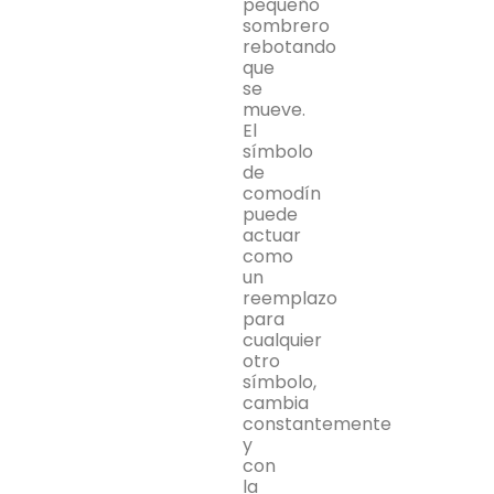
pequeño
sombrero
rebotando
que
se
mueve.
El
símbolo
de
comodín
puede
actuar
como
un
reemplazo
para
cualquier
otro
símbolo,
cambia
constantemente
y
con
la