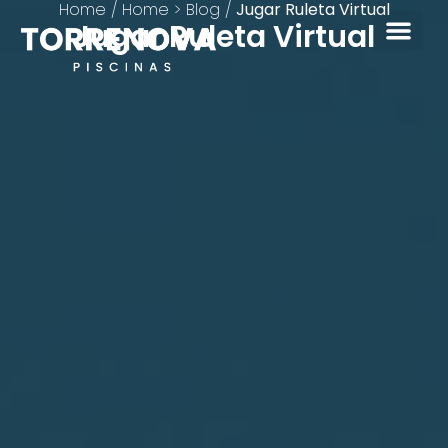
Home
/
Home > Blog
/
Jugar Ruleta Virtual
Jugar Ruleta Virtual