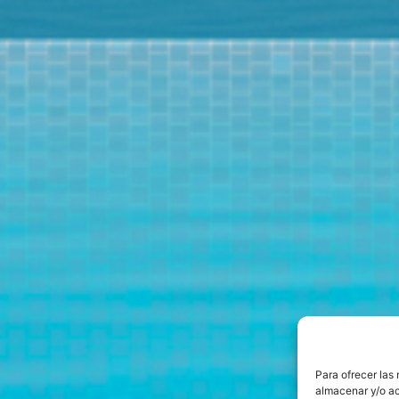
Para ofrecer las
almacenar y/o ac