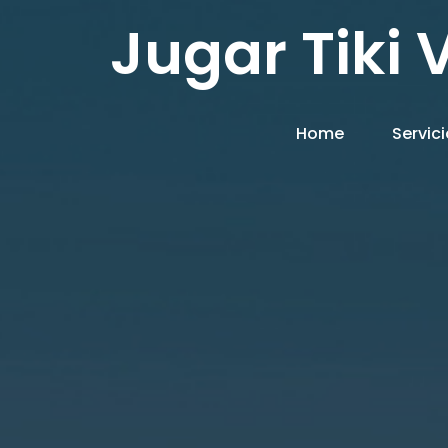
Jugar Tiki 
Home
Servic