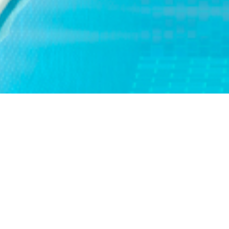
Jugar Tiki 
Cuando un comodín cae en un
tiki vikings gratis además, 
serio.
Descubre tu c