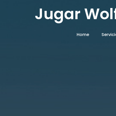
Jugar Wolf
Home
Servic