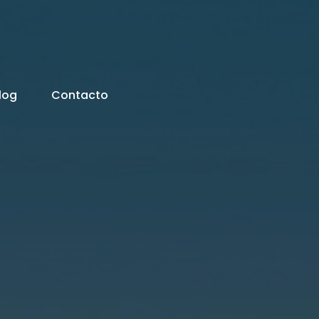
log
Contacto