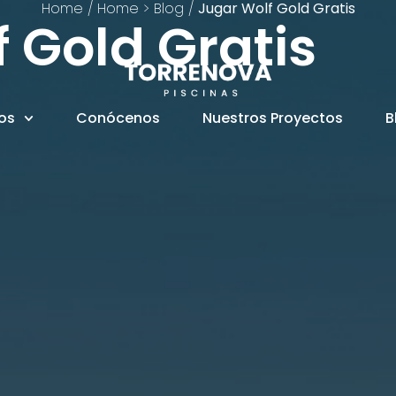
Home
/
Home > Blog
/
Jugar Wolf Gold Gratis
 Gold Gratis
ios
Conócenos
Nuestros Proyectos
B