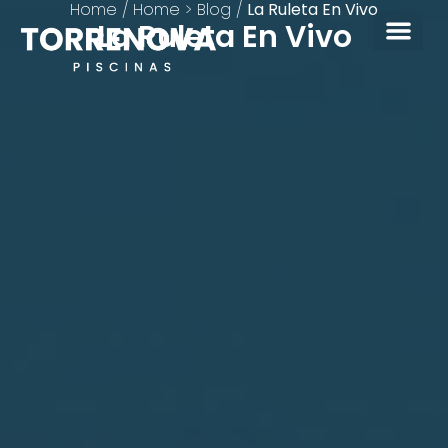
Home
/
Home > Blog
/
La Ruleta En Vivo
La Ruleta En Vivo