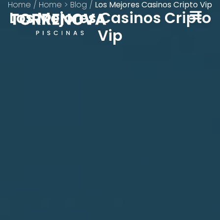
Home
/
Home > Blog
/
Los Mejores Casinos Cripto Vip
Los Mejores Casinos Cripto
Vip