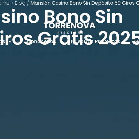
ome > Blog
/
Mansión Casino Bono Sin Depósito 50 Giros G
sino Bono Sin
iros Gratis 202
ios
Conócenos
Nuestros Proyectos
B