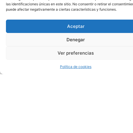
gratis
las identificaciones únicas en este sitio. No consentir o retirar el consentimie
cada
puede afectar negativamente a ciertas características y funciones.
uno.
A
continuación
Aceptar
se
muestran
algunas
Denegar
de
las
Ver preferencias
características
de
Política de cookies
esta
forma
de
pago
en
comparación
a
otros
métodos,
tiene
que
ser