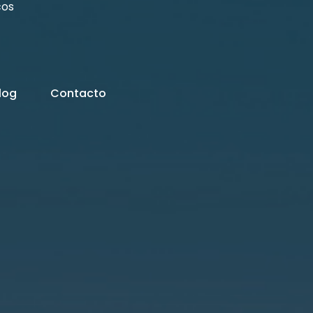
cos
log
Contacto