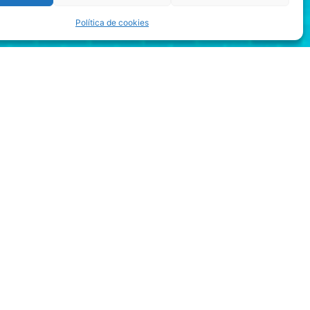
Política de cookies
Trucos
edas ruleta trucos no
nada de ellos, aunque el