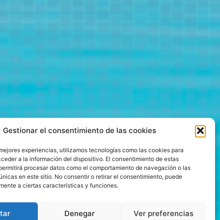
Gestionar el consentimiento de las cookies
 mejores experiencias, utilizamos tecnologías como las cookies para
ceder a la información del dispositivo. El consentimiento de estas
permitirá procesar datos como el comportamiento de navegación o las
únicas en este sitio. No consentir o retirar el consentimiento, puede
mente a ciertas características y funciones.
tar
Denegar
Ver preferencias