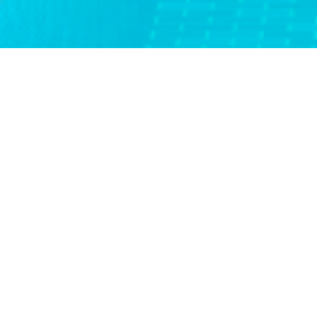
Maquinas 
Un jugador debe esperar a qu
incluye un premio mayor. Si 
máximo potencial de gananci
Consejos para 
Las cartas siempre están en 