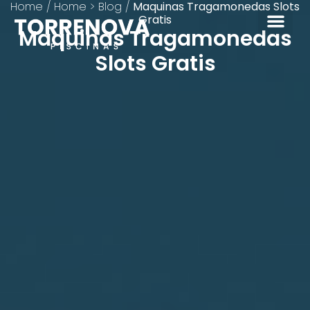
Home
/
Home > Blog
/
Maquinas Tragamonedas Slots
Gratis
Maquinas Tragamonedas
Slots Gratis