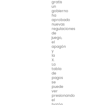
gratis
un
gobierno
ha
aprobado
nuevas
regulaciones
de
juego,
el
apagón
y
la
X.
La
tabla
de
pagos
se
puede
ver
presionando
el
botón