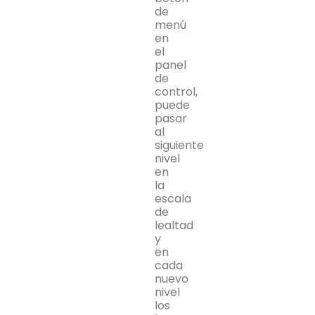
de
menú
en
el
panel
de
control,
puede
pasar
al
siguiente
nivel
en
la
escala
de
lealtad
y
en
cada
nuevo
nivel
los