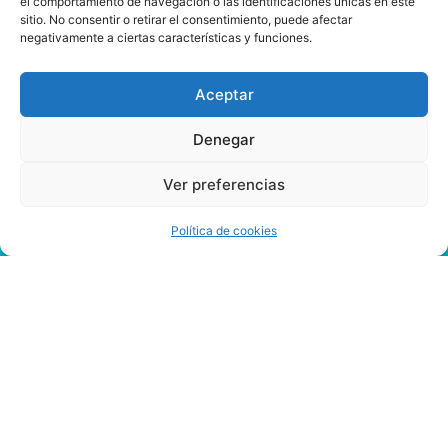
el comportamiento de navegación o las identificaciones únicas en este
sitio. No consentir o retirar el consentimiento, puede afectar
negativamente a ciertas características y funciones.
Aceptar
Denegar
Ver preferencias
Política de cookies
Mejor
Casino