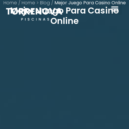
Home
/
Home > Blog
/
Mejor Juego Para Casino Online
Mejor Juego Para Casino
Online