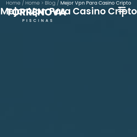
Home
/
Home > Blog
/
Mejor Vpn Para Casino Cripto
Mejor Vpn Para Casino Cripto