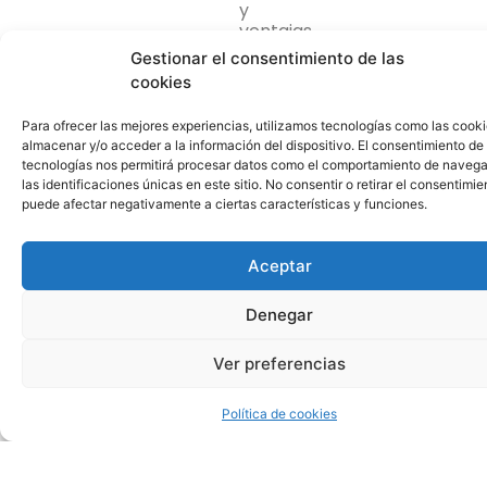
y
ventajas
en
Gestionar el consentimiento de las
oferta.
cookies
Diviértete
con
Para ofrecer las mejores experiencias, utilizamos tecnologías como las cook
las
almacenar y/o acceder a la información del dispositivo. El consentimiento de
máquinas
tecnologías nos permitirá procesar datos como el comportamiento de navega
tragamonedas
las identificaciones únicas en este sitio. No consentir o retirar el consentimie
gratis
puede afectar negativamente a ciertas características y funciones.
de
las
pirámides.
Aceptar
Cuanto se
Enumer
Denegar
puede ganar
las
en un casino
condici
Ver preferencias
clave en
nuestra
Política de cookies
reseñas
casinos
línea d