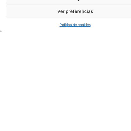
al
cliente,
Ver preferencias
lo
que
no
Política de cookies
es
difícil
de
hacer.
Boku
casino
codigo
promocional
y
bonus
code
hora
tras
hora
de
ver
a
alguien
decidir