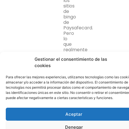
los
sitios
de
bingo
de
Paysafecard.
Pero
lo
que
realmente
distingue
Gestionar el consentimiento de las
a
cookies
Casino
Lab
NZ
Para ofrecer las mejores experiencias, utilizamos tecnologías como las cook
de
almacenar y/o acceder a la información del dispositivo. El consentimiento de
la
tecnologías nos permitirá procesar datos como el comportamiento de navega
competencia
las identificaciones únicas en este sitio. No consentir o retirar el consentimie
puede afectar negativamente a ciertas características y funciones.
es
su
compromiso
Aceptar
con
el
servicio
Denegar