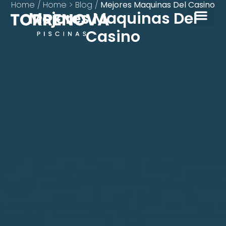
Home
/
Home > Blog
/
Mejores Maquinas Del Casino
Mejores Maquinas Del
Casino