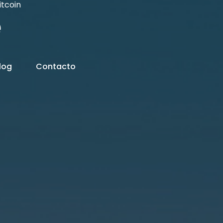
itcoin
e
log
Contacto