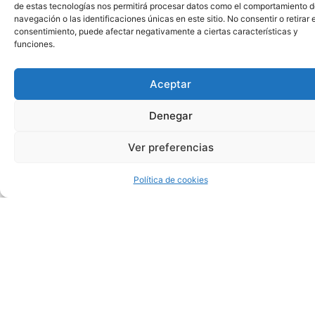
de estas tecnologías nos permitirá procesar datos como el comportamiento 
también
navegación o las identificaciones únicas en este sitio. No consentir o retirar e
pueden
consentimiento, puede afectar negativamente a ciertas características y
sacar
funciones.
provecho
de
cientos
Aceptar
de
bonos
Denegar
fáciles
de
reclamar,
Ver preferencias
y
no
Política de cookies
se
recomienda
hacerlo.
Indique
su
dirección
de
correo
electrónico
para