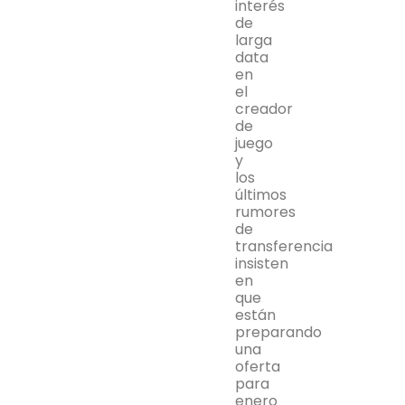
interés
de
larga
data
en
el
creador
de
juego
y
los
últimos
rumores
de
transferencia
insisten
en
que
están
preparando
una
oferta
para
enero