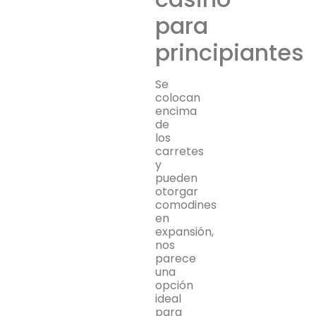
para
principiantes
Se
colocan
encima
de
los
carretes
y
pueden
otorgar
comodines
en
expansión,
nos
parece
una
opción
ideal
para