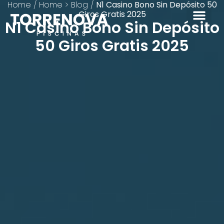
Home
/
Home > Blog
/
N1 Casino Bono Sin Depósito 50
Giros Gratis 2025
N1 Casino Bono Sin Depósito
50 Giros Gratis 2025