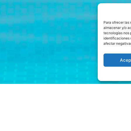
Para ofrecer las
almacenar y/o ac
tecnologías nos 
identificaciones 
afectar negativa
Acep
 La Suerte Jackpot