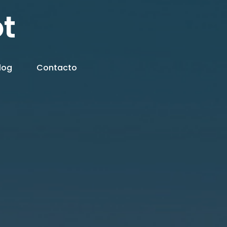
t
log
Contacto