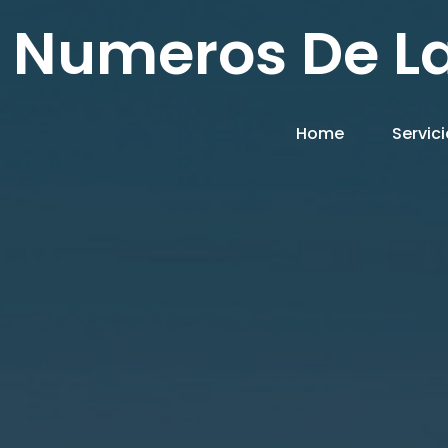
Numeros De La
Home
Servic