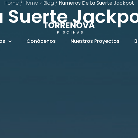
Home
/
Home > Blog
/
Numeros De La Suerte Jackpot
 Suerte Jackpo
ios
Conócenos
Nuestros Proyectos
B