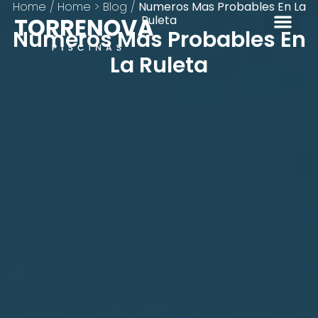
Home
/
Home > Blog
/
Numeros Mas Probables En La
Ruleta
Numeros Mas Probables En
La Ruleta