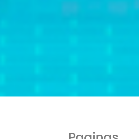
Paginas