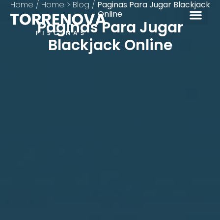
Home
/
Home > Blog
/
Paginas Para Jugar Blackjack
Online
Paginas Para Jugar
Blackjack Online