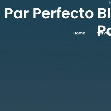
Par Perfecto 
P
Home
Servic