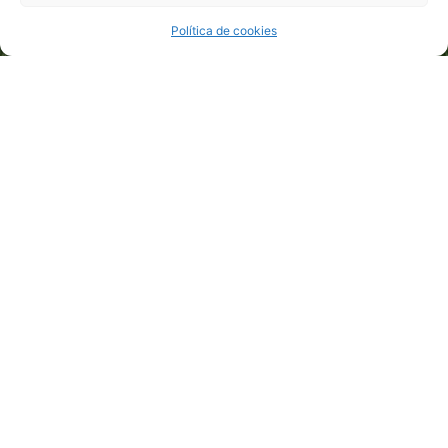
Política de cookies
Conoce las fases de
este proyecto