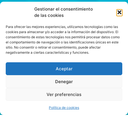
Gestionar el consentimiento
de las cookies
Para ofrecer las mejores experiencias, utilizamos tecnologías como las
cookies para almacenar y/o acceder a la información del dispositivo. El
consentimiento de estas tecnologías nos permitirá procesar datos como
el comportamiento de navegación o las identificaciones únicas en este
sitio. No consentir o retirar el consentimiento, puede afectar
negativamente a ciertas características y funciones.
Aceptar
Denegar
Ver preferencias
Política de cookies