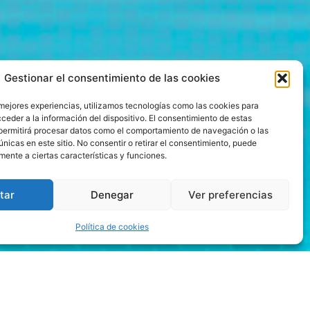
Gestionar el consentimiento de las cookies
 mejores experiencias, utilizamos tecnologías como las cookies para
ceder a la información del dispositivo. El consentimiento de estas
permitirá procesar datos como el comportamiento de navegación o las
únicas en este sitio. No consentir o retirar el consentimiento, puede
mente a ciertas características y funciones.
tar
Denegar
Ver preferencias
Política de cookies