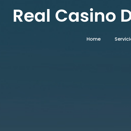
Real Casino 
Home
Servic