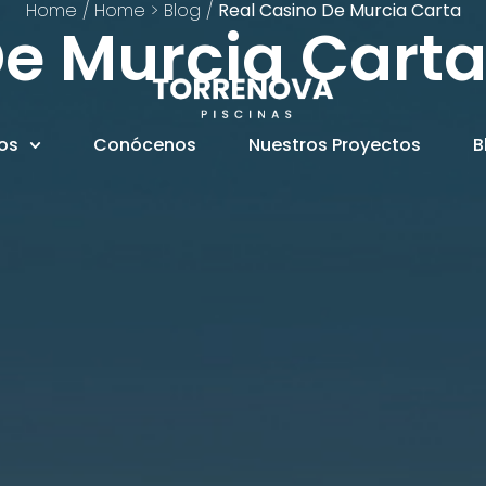
Home
/
Home > Blog
/
Real Casino De Murcia Carta
De Murcia Cart
ios
Conócenos
Nuestros Proyectos
B