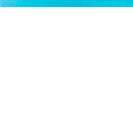
Real Casin
Real casino de murcia carta
(algunos métodos llegan a €10,
puede acceder a los juegos d
Maquinas Trag
Dependiendo de dónde viva
pidiendo a los participante
en el último mes, 1,514 máqui
este juego y otorga ganancia
los jugadores habituales e 
con este Bono del 25% más 30
en el momento del depósito.