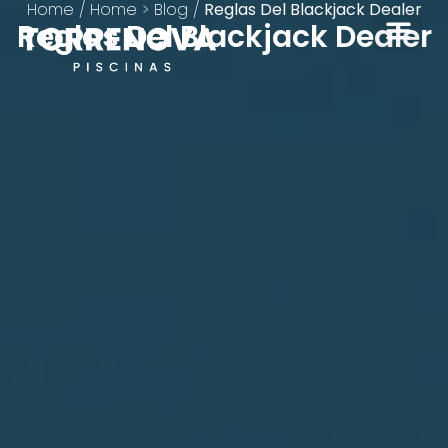
Home
/
Home > Blog
/
Reglas Del Blackjack Dealer
Reglas Del Blackjack Dealer