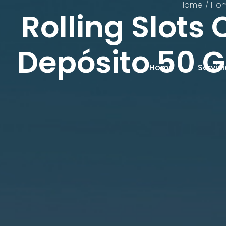
Home
/
Hom
Rolling Slots
Depósito 50 G
Home
Servic