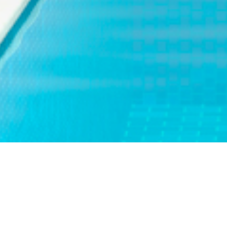
Rolling Slo