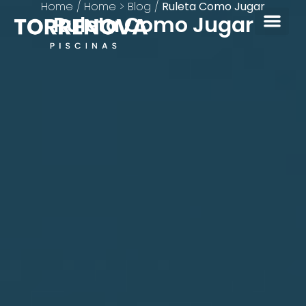
Home
/
Home > Blog
/
Ruleta Como Jugar
Ruleta Como Jugar