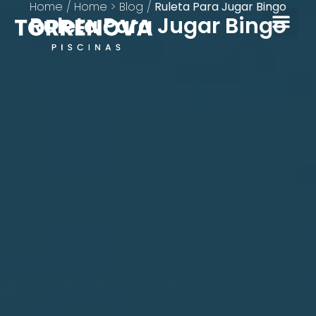
Home
/
Home > Blog
/
Ruleta Para Jugar Bingo
Ruleta Para Jugar Bingo