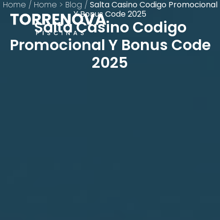
Home
/
Home > Blog
/
Salta Casino Codigo Promocional
Y Bonus Code 2025
Salta Casino Codigo
Promocional Y Bonus Code
2025