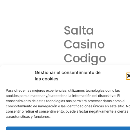
Salta
Casino
Codigo
Promocion
Gestionar el consentimiento de
las cookies
Y
Para ofrecer las mejores experiencias, utilizamos tecnologías como las
Bonus
cookies para almacenar y/o acceder a la información del dispositivo. El
consentimiento de estas tecnologías nos permitirá procesar datos como el
comportamiento de navegación o las identificaciones únicas en este sitio. N
Code
consentir o retirar el consentimiento, puede afectar negativamente a ciertas
características y funciones.
2025